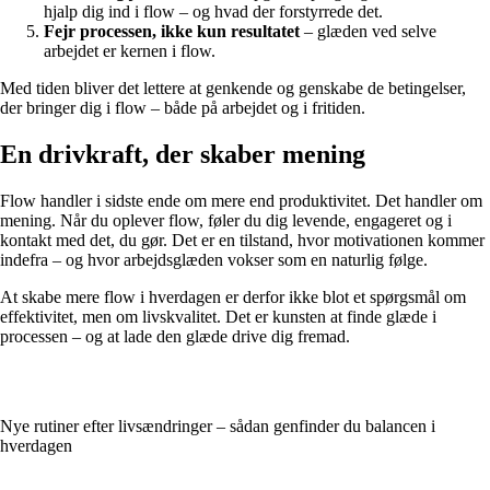
hjalp dig ind i flow – og hvad der forstyrrede det.
Fejr processen, ikke kun resultatet
– glæden ved selve
arbejdet er kernen i flow.
Med tiden bliver det lettere at genkende og genskabe de betingelser,
der bringer dig i flow – både på arbejdet og i fritiden.
En drivkraft, der skaber mening
Flow handler i sidste ende om mere end produktivitet. Det handler om
mening. Når du oplever flow, føler du dig levende, engageret og i
kontakt med det, du gør. Det er en tilstand, hvor motivationen kommer
indefra – og hvor arbejdsglæden vokser som en naturlig følge.
At skabe mere flow i hverdagen er derfor ikke blot et spørgsmål om
effektivitet, men om livskvalitet. Det er kunsten at finde glæde i
processen – og at lade den glæde drive dig fremad.
Nye rutiner efter livsændringer – sådan genfinder du balancen i
hverdagen