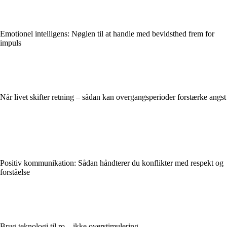
Emotionel intelligens: Nøglen til at handle med bevidsthed frem for
impuls
Når livet skifter retning – sådan kan overgangsperioder forstærke angst
Positiv kommunikation: Sådan håndterer du konflikter med respekt og
forståelse
Brug teknologi til ro – ikke overstimulering