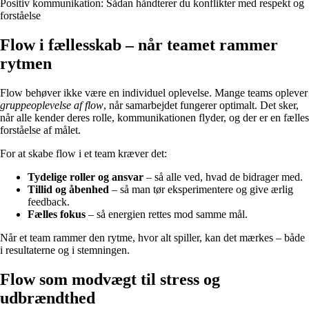
Positiv kommunikation: Sådan håndterer du konflikter med respekt og
forståelse
Flow i fællesskab – når teamet rammer
rytmen
Flow behøver ikke være en individuel oplevelse. Mange teams oplever
gruppeoplevelse af flow
, når samarbejdet fungerer optimalt. Det sker,
når alle kender deres rolle, kommunikationen flyder, og der er en fælles
forståelse af målet.
For at skabe flow i et team kræver det:
Tydelige roller og ansvar
– så alle ved, hvad de bidrager med.
Tillid og åbenhed
– så man tør eksperimentere og give ærlig
feedback.
Fælles fokus
– så energien rettes mod samme mål.
Når et team rammer den rytme, hvor alt spiller, kan det mærkes – både
i resultaterne og i stemningen.
Flow som modvægt til stress og
udbrændthed